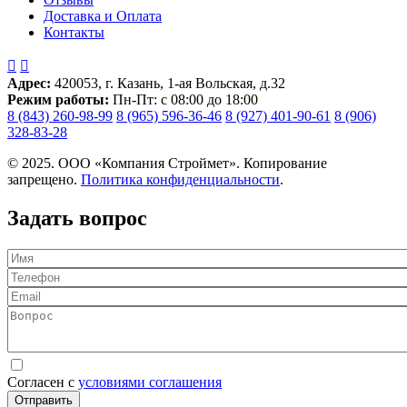
Доставка и Оплата
Контакты


Адрес:
420053, г. Казань, 1-ая Вольская, д.32
Режим работы:
Пн-Пт: с 08:00 до 18:00
8 (843) 260-98-99
8 (965) 596-36-46
8 (927) 401-90-61
8 (906)
328-83-28
© 2025. ООО «Компания Строймет». Копирование
запрещено.
Политика конфиденциальности
.
Задать вопрос
Имя
Телефон
Email
Вопрос
Согласен с
условиями соглашения
Отправить