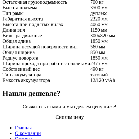
Остаточная грузоподъемность
700 кг
Высота подъема
3500 мм
Тип рамы
дуплекс
Габаритная высота
2320 мм
Высота при поднятых вилах
4060 мм
Длина вил
1150 мм
Вилы раздвижные
300х820 мм
Общая длина
1850 мм
Ширина несущей поверхности вил
560 мм
Общая ширина
850 мм
Радиус поворота
1850 мм
Ширина прохода при работе с паллетами
2375 мм
Собственный вес
490 кг
Тип аккумулятора
тяговый
Емкость аккумулятора
12/120 v/Ah
Нашли дешевле?
Свяжитесь с нами и мы сделаем цену ниже!
Снизим цену
Главная
О компании
Подвал
Отзывы