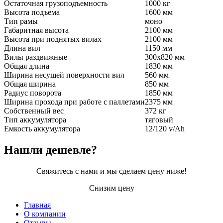
Остаточная грузоподъемность
1000 кг
Высота подъема
1600 мм
Тип рамы
моно
Габаритная высота
2100 мм
Высота при поднятых вилах
2100 мм
Длина вил
1150 мм
Вилы раздвижные
300х820 мм
Общая длина
1830 мм
Ширина несущей поверхности вил
560 мм
Общая ширина
850 мм
Радиус поворота
1850 мм
Ширина прохода при работе с паллетами
2375 мм
Собственный вес
372 кг
Тип аккумулятора
тяговый
Емкость аккумулятора
12/120 v/Ah
Нашли дешевле?
Свяжитесь с нами и мы сделаем цену ниже!
Снизим цену
Главная
О компании
Подвал
Отзывы