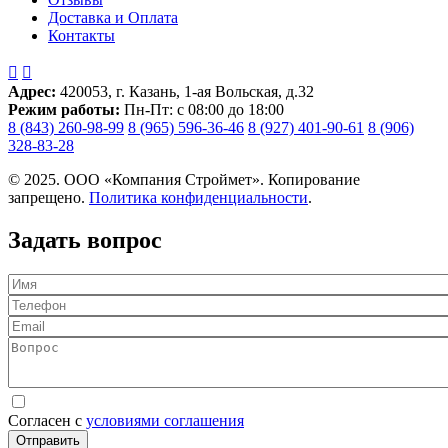
Доставка и Оплата
Контакты


Адрес:
420053, г. Казань, 1-ая Вольская, д.32
Режим работы:
Пн-Пт: с 08:00 до 18:00
8 (843) 260-98-99
8 (965) 596-36-46
8 (927) 401-90-61
8 (906)
328-83-28
© 2025. ООО «Компания Строймет». Копирование
запрещено.
Политика конфиденциальности
.
Задать вопрос
Имя
Телефон
Email
Вопрос
Согласен с
условиями соглашения
Отправить